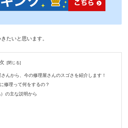
いきたいと思います。
次
屋さんから、今の修理屋さんのスゴさを紹介します！
かに修理って何をするの？
品）の主な説明から