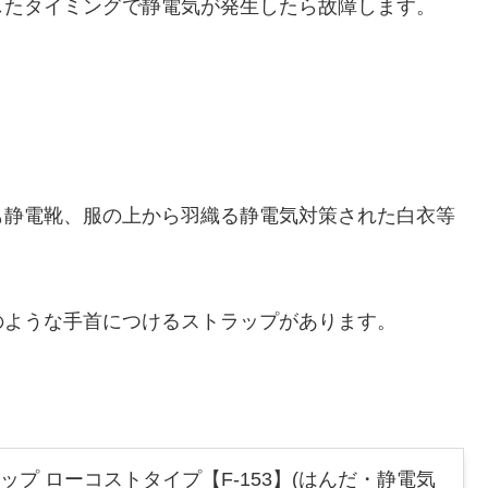
したタイミングで静電気が発生したら故障します。
も静電靴、服の上から羽織る静電気対策された白衣等
のような手首につけるストラップがあります。
ラップ ローコストタイプ【F-153】(はんだ・静電気