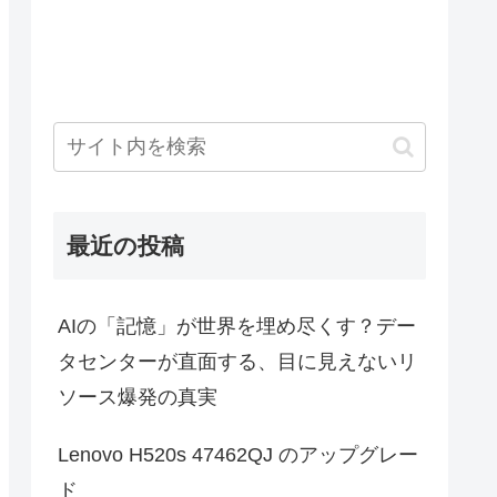
最近の投稿
AIの「記憶」が世界を埋め尽くす？デー
タセンターが直面する、目に見えないリ
ソース爆発の真実
Lenovo H520s 47462QJ のアップグレー
ド