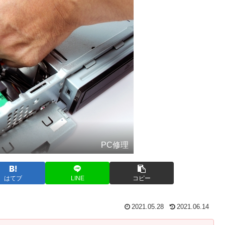
PC修理
はてブ
LINE
コピー
2021.05.28
2021.06.14