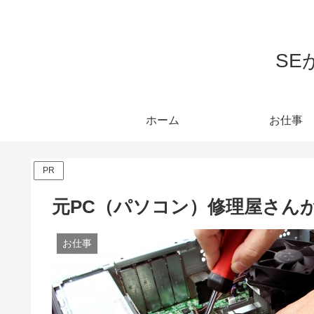
S
ホーム
お仕事
PR
元PC（パソコン）修理屋さん
お仕事