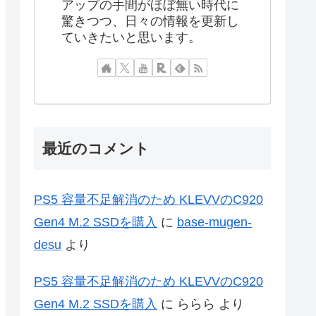
アップの手間がほぼ無い時代に
驚きつつ、日々の情報を更新し
ていきたいと思います。
最近のコメント
PS5 容量不足解消のため KLEVVのC920
Gen4 M.2 SSDを購入
に
base-mugen-
desu
より
PS5 容量不足解消のため KLEVVのC920
Gen4 M.2 SSDを購入
に
ららら
より