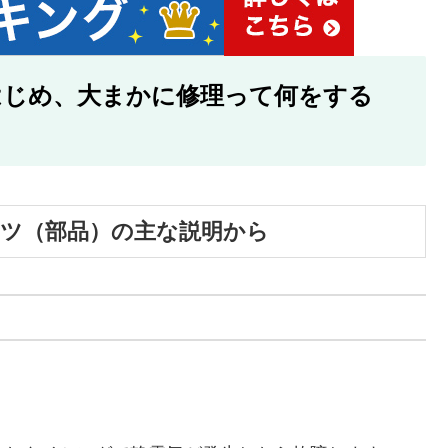
はじめ、大まかに修理って何をする
ーツ（部品）の主な説明から
。