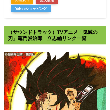
Amazon
楽天市場
Yahooショッピング
（サウンドトラック）TVアニメ「鬼滅の
刃」竈門炭治郎 立志編リンク一覧