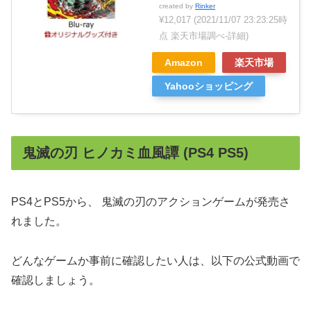
created by
Rinker
¥12,017
(2021/11/07 23:23:25時
点 楽天市場調べ-
詳細)
Amazon
楽天市場
Yahooショッピング
鬼滅の刃 ヒノカミ血風譚 (PS4 PS5)
PS4とPS5から、 鬼滅の刃のアクションゲームが発売さ
れました。
どんなゲームか事前に確認したい人は、以下の公式動画で
確認しましょう。