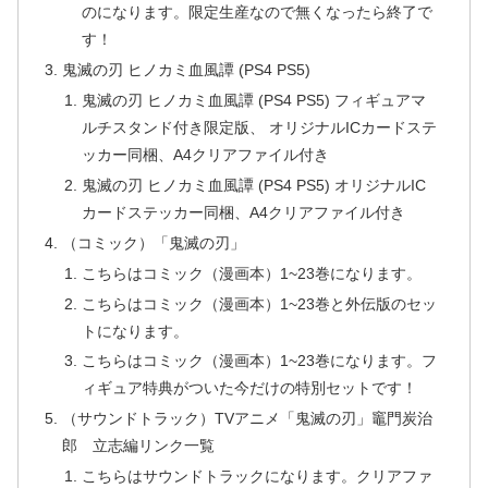
のになります。限定生産なので無くなったら終了で
す！
鬼滅の刃 ヒノカミ血風譚 (PS4 PS5)
鬼滅の刃 ヒノカミ血風譚 (PS4 PS5) フィギュアマ
ルチスタンド付き限定版、 オリジナルICカードステ
ッカー同梱、A4クリアファイル付き
鬼滅の刃 ヒノカミ血風譚 (PS4 PS5) オリジナルIC
カードステッカー同梱、A4クリアファイル付き
（コミック）「鬼滅の刃」
こちらはコミック（漫画本）1~23巻になります。
こちらはコミック（漫画本）1~23巻と外伝版のセッ
トになります。
こちらはコミック（漫画本）1~23巻になります。フ
ィギュア特典がついた今だけの特別セットです！
（サウンドトラック）TVアニメ「鬼滅の刃」竈門炭治
郎 立志編リンク一覧
こちらはサウンドトラックになります。クリアファ