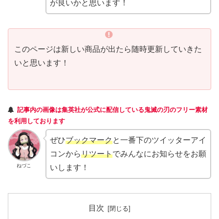
が良いかと思います！
このページは新しい商品が出たら随時更新していきた
いと思います！
記事内の
画像は集英社が
公式
に配信している
鬼滅の刃のフリー素材
を利用しております
ぜひ
ブックマーク
と一番下のツイッターアイ
コンから
リツート
でみんなにお知らせをお願
ねづこ
いします！
目次