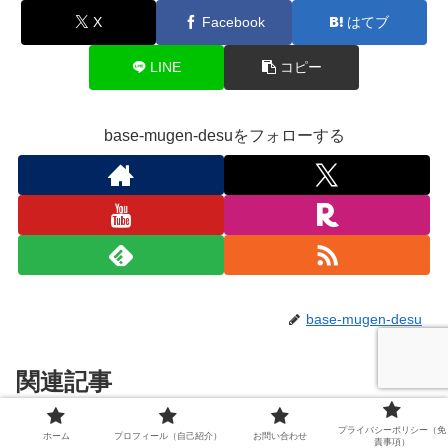
X
Facebook
はてブ
LINE
コピー
base-mugen-desuをフォローする
base-mugen-desu
関連記事
プライバシーポリシー（免
ホーム
プロフィール（自己紹介）
お問い合わせ
Xiaomi Mi ハンディクリーナー ミ
責事項）
ショッピング