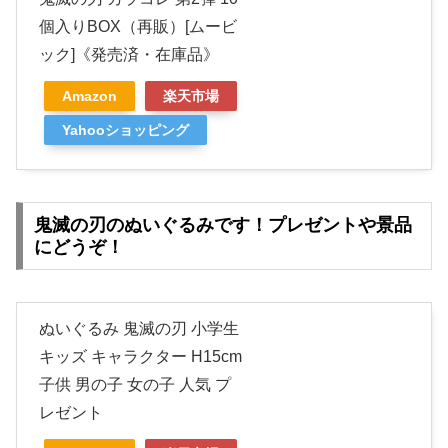
個入りBOX（再販）[ムービ
ック]《発売済・在庫品》
Amazon
楽天市場
Yahooショッピング
鬼滅の刃のぬいぐるみです！プレゼントや景品
にどうぞ！
ぬいぐるみ 鬼滅の刃 小学生
キッズ キャラクター H15cm
子供 男の子 女の子 人気 プ
レゼント