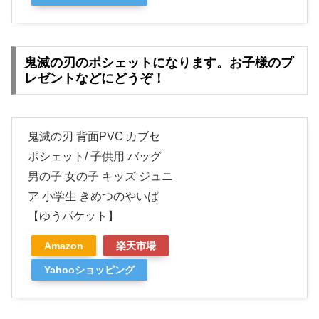
鬼滅の刃のポシェットになります。お子様のプ
レゼントなどにどうぞ！
鬼滅の刃 背面PVC カブセ
ポシェット/ 子供用 バッグ
男の子 女の子 キッズ ジュニ
ア 小学生 きめつのやいば
【ゆうパケット】
Amazon
楽天市場
Yahooショッピング