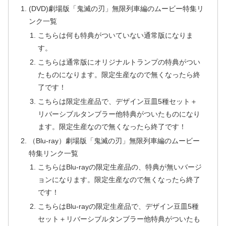
(DVD)劇場版「鬼滅の刃」無限列車編のムービー特集リ
ンク一覧
こちらは何も特典がついていない通常版になりま
す。
こちらは通常版にオリジナルトランプの特典がつい
たものになります。限定生産なので無くなったら終
了です！
こちらは限定生産品で、デザイン豆皿5種セット＋
リバーシブルタンブラー他特典がついたものになり
ます。限定生産なので無くなったら終了です！
（Blu-ray）劇場版「鬼滅の刃」無限列車編のムービー
特集リンク一覧
こちらはBlu-rayの限定生産品の、特典が無いバージ
ョンになります。限定生産なので無くなったら終了
です！
こちらはBlu-rayの限定生産品で、デザイン豆皿5種
セット＋リバーシブルタンブラー他特典がついたも