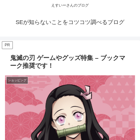
えすいーさんのブログ
SEが知らないことをコツコツ調べるブログ
PR
鬼滅の刃 ゲームやグッズ特集 – ブックマ
ーク推奨です！
ショッピング