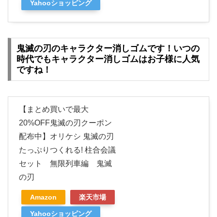
Yahooショッピング
鬼滅の刃のキャラクター消しゴムです！いつの
時代でもキャラクター消しゴムはお子様に人気
ですね！
【まとめ買いで最大
20%OFF鬼滅の刃クーポン
配布中】オリケシ 鬼滅の刃
たっぷりつくれる! 柱合会議
セット 無限列車編 鬼滅
の刃
Amazon
楽天市場
Yahooショッピング