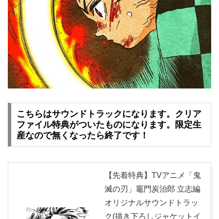
こちらはサウンドトラックになります。クリア
ファイル特典がついたものになります。限定生
産なので無くなったら終了です！
【先着特典】TVアニメ「鬼
滅の刃」竈門炭治郎 立志編
オリジナルサウンドトラッ
ク(描き下ろしジャケットイ