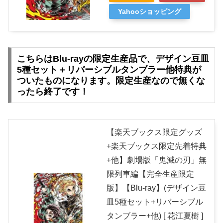
Yahooショッピング
こちらはBlu-rayの限定生産品で、デザイン豆皿
5種セット＋リバーシブルタンブラー他特典が
ついたものになります。限定生産なので無くな
ったら終了です！
【楽天ブックス限定グッズ
+楽天ブックス限定先着特典
+他】劇場版「鬼滅の刃」無
限列車編【完全生産限定
版】【Blu-ray】(デザイン豆
皿5種セット+リバーシブル
タンブラー+他) [ 花江夏樹 ]