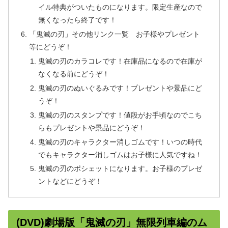
イル特典がついたものになります。限定生産なので
無くなったら終了です！
「鬼滅の刃」その他リンク一覧 お子様やプレゼント
等にどうぞ！
鬼滅の刃のカラコレです！在庫品になるので在庫が
なくなる前にどうぞ！
鬼滅の刃のぬいぐるみです！プレゼントや景品にど
うぞ！
鬼滅の刃のスタンプです！値段がお手頃なのでこち
らもプレゼントや景品にどうぞ！
鬼滅の刃のキャラクター消しゴムです！いつの時代
でもキャラクター消しゴムはお子様に人気ですね！
鬼滅の刃のポシェットになります。お子様のプレゼ
ントなどにどうぞ！
(DVD)劇場版「鬼滅の刃」無限列車編のム