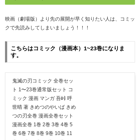
映画（劇場版）より先の展開が早く知りたい人は、コミッ
クで先読みしてしまいましょう！！！
こちらはコミック（漫画本）1~23巻になりま
す。
鬼滅の刃コミック 全巻セッ
ト 1〜23巻通常版セット コ
ミック 漫画 マンガ 吾峠 呼
世晴 著 きめつのやいば きめ
つの刃全巻 漫画全巻セット
漫画全巻 1巻 2巻 3巻 4巻 5
巻 6巻 7巻 8巻 9巻 10巻 11