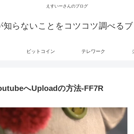
えすいーさんのブログ
Eが知らないことをコツコツ調べるブ
ビットコイン
テレワーク
YoutubeへUploadの方法-FF7R