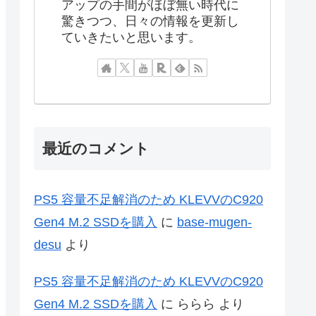
アップの手間がほぼ無い時代に
驚きつつ、日々の情報を更新し
ていきたいと思います。
最近のコメント
PS5 容量不足解消のため KLEVVのC920
Gen4 M.2 SSDを購入
に
base-mugen-
desu
より
PS5 容量不足解消のため KLEVVのC920
Gen4 M.2 SSDを購入
に
ららら
より