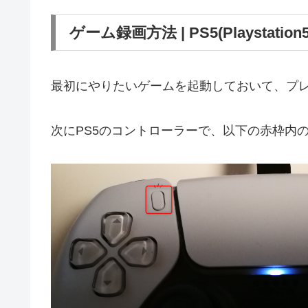
ゲーム録画方法 | PS5(Playstation5
最初にやりたいゲームを起動しておいて、プ
次にPS5のコントローラーで、以下の赤枠内