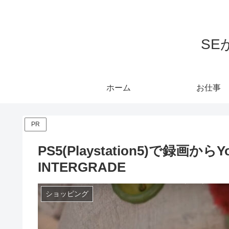
S
ホーム
お仕事
PR
PS5(Playstation5)で録画から
INTERGRADE
ショッピング