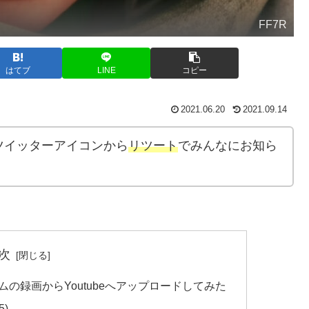
FF7R
はてブ
LINE
コピー
2021.06.20
2021.09.14
ツイッターアイコンから
リツート
でみんなにお知ら
次
能でゲームの録画からYoutubeへアップロードしてみた
5)