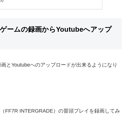
準機能でゲームの録画からYoutubeへアップ
ームの録画とYoutubeへのアップロードが出来るようになり
RGRADE（FF7R INTERGRADE）の冒頭プレイを録画してみ