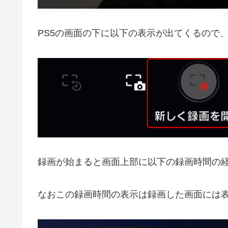
PS5の画面の下に以下の表示が出てくるので
録画が始まると画面上部に以下の録画時間の
なおこの録画時間の表示は録画した画面には