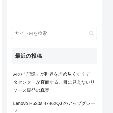
最近の投稿
AIの「記憶」が世界を埋め尽くす？デー
タセンターが直面する、目に見えないリ
ソース爆発の真実
Lenovo H520s 47462QJ のアップグレー
ド