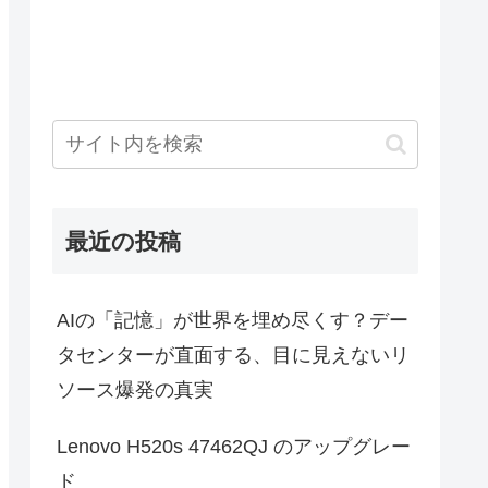
最近の投稿
AIの「記憶」が世界を埋め尽くす？デー
タセンターが直面する、目に見えないリ
ソース爆発の真実
Lenovo H520s 47462QJ のアップグレー
ド