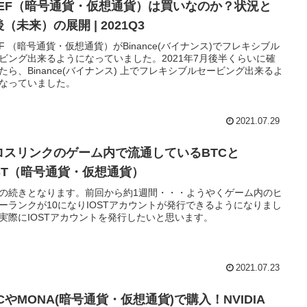
EEF（暗号通貨・仮想通貨）は買いなのか？状況と
（未来）の展開 | 2021Q3
EF （暗号通貨・仮想通貨）がBinance(バイナンス)でフレキシブル
ビング出来るようになっていました。2021年7月後半くらいに確
たら、Binance(バイナンス) 上でフレキシブルセービング出来るよ
なっていました。
2021.07.29
ロスリンクのゲーム内で流通しているBTCと
OST（暗号通貨・仮想通貨）
の続きとなります。前回から約1週間・・・ようやくゲーム内のヒ
ーランクが10になりIOSTアカウントが発行できるようになりまし
実際にIOSTアカウントを発行したいと思います。
2021.07.23
CやMONA(暗号通貨・仮想通貨)で購入！NVIDIA