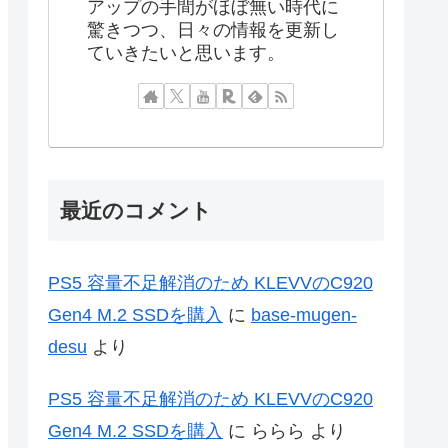
アップの手間がほぼ無い時代に
驚きつつ、日々の情報を更新し
ていきたいと思います。
最近のコメント
PS5 容量不足解消のため KLEVVのC920
Gen4 M.2 SSDを購入
に
base-mugen-
desu
より
PS5 容量不足解消のため KLEVVのC920
Gen4 M.2 SSDを購入
に
ららら
より