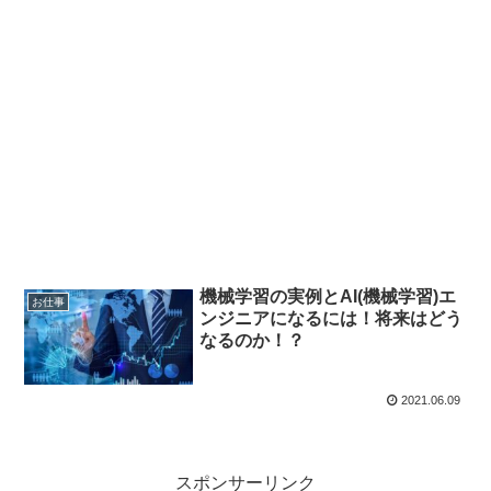
機械学習の実例とAI(機械学習)エ
お仕事
ンジニアになるには！将来はどう
なるのか！？
2021.06.09
スポンサーリンク